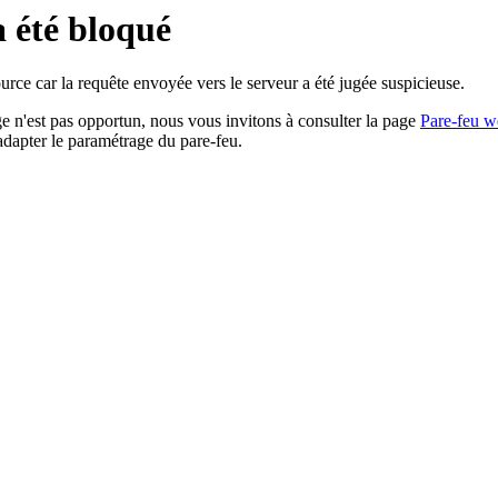
a été bloqué
rce car la requête envoyée vers le serveur a été jugée suspicieuse.
age n'est pas opportun, nous vous invitons à consulter la page
Pare-feu w
adapter le paramétrage du pare-feu.