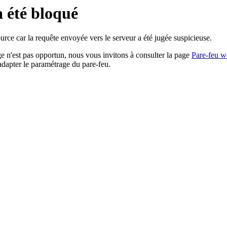
a été bloqué
rce car la requête envoyée vers le serveur a été jugée suspicieuse.
age n'est pas opportun, nous vous invitons à consulter la page
Pare-feu w
adapter le paramétrage du pare-feu.