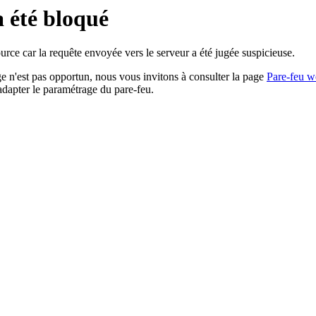
a été bloqué
rce car la requête envoyée vers le serveur a été jugée suspicieuse.
age n'est pas opportun, nous vous invitons à consulter la page
Pare-feu w
adapter le paramétrage du pare-feu.