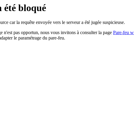
a été bloqué
rce car la requête envoyée vers le serveur a été jugée suspicieuse.
age n'est pas opportun, nous vous invitons à consulter la page
Pare-feu w
adapter le paramétrage du pare-feu.