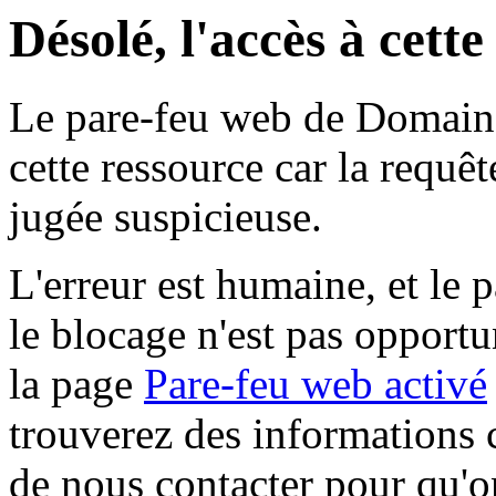
Désolé, l'accès à cett
Le pare-feu web de Domaine 
cette ressource car la requê
jugée suspicieuse.
L'erreur est humaine, et le p
le blocage n'est pas opportu
la page
Pare-feu web activé
trouverez des informations 
de nous contacter pour qu'o