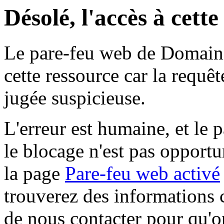
Désolé, l'accès à cett
Le pare-feu web de Domaine 
cette ressource car la requê
jugée suspicieuse.
L'erreur est humaine, et le p
le blocage n'est pas opportu
la page
Pare-feu web activé
trouverez des informations 
de nous contacter pour qu'o