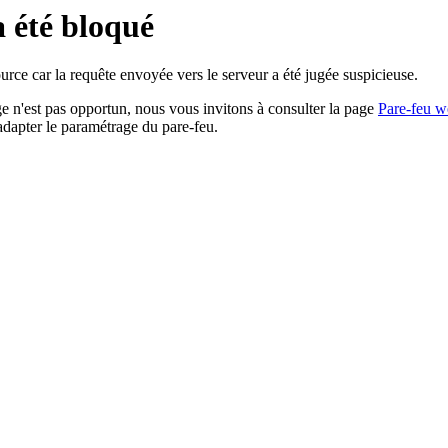
a été bloqué
rce car la requête envoyée vers le serveur a été jugée suspicieuse.
age n'est pas opportun, nous vous invitons à consulter la page
Pare-feu w
adapter le paramétrage du pare-feu.