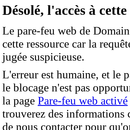
Désolé, l'accès à cett
Le pare-feu web de Domaine 
cette ressource car la requê
jugée suspicieuse.
L'erreur est humaine, et le p
le blocage n'est pas opportu
la page
Pare-feu web activé
trouverez des informations 
de nous contacter pour qu'o