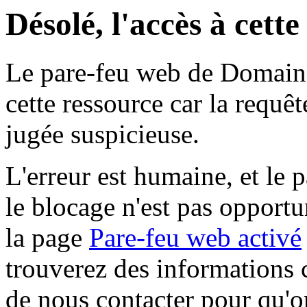
Désolé, l'accès à cett
Le pare-feu web de Domaine 
cette ressource car la requê
jugée suspicieuse.
L'erreur est humaine, et le p
le blocage n'est pas opportu
la page
Pare-feu web activé
trouverez des informations 
de nous contacter pour qu'o