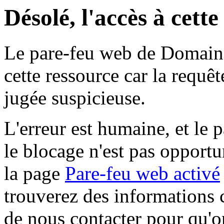
Désolé, l'accès à cett
Le pare-feu web de Domaine 
cette ressource car la requê
jugée suspicieuse.
L'erreur est humaine, et le p
le blocage n'est pas opportu
la page
Pare-feu web activé
trouverez des informations 
de nous contacter pour qu'o