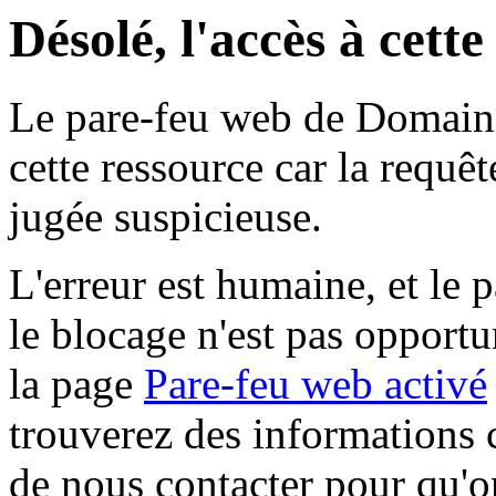
Désolé, l'accès à cett
Le pare-feu web de Domaine 
cette ressource car la requê
jugée suspicieuse.
L'erreur est humaine, et le p
le blocage n'est pas opportu
la page
Pare-feu web activé
trouverez des informations 
de nous contacter pour qu'o