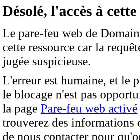
Désolé, l'accès à cett
Le pare-feu web de Domaine 
cette ressource car la requê
jugée suspicieuse.
L'erreur est humaine, et le p
le blocage n'est pas opportu
la page
Pare-feu web activé
trouverez des informations 
de nous contacter pour qu'o