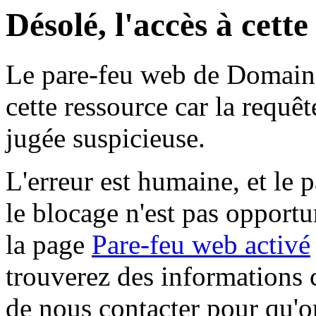
Désolé, l'accès à cett
Le pare-feu web de Domaine 
cette ressource car la requê
jugée suspicieuse.
L'erreur est humaine, et le p
le blocage n'est pas opportu
la page
Pare-feu web activé
trouverez des informations 
de nous contacter pour qu'o