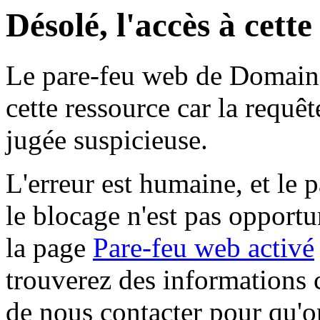
Désolé, l'accès à cett
Le pare-feu web de Domaine 
cette ressource car la requê
jugée suspicieuse.
L'erreur est humaine, et le p
le blocage n'est pas opportu
la page
Pare-feu web activé
trouverez des informations 
de nous contacter pour qu'o