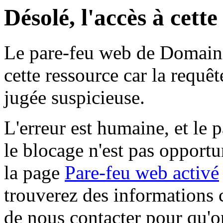
Désolé, l'accès à cett
Le pare-feu web de Domaine 
cette ressource car la requê
jugée suspicieuse.
L'erreur est humaine, et le p
le blocage n'est pas opportu
la page
Pare-feu web activé
trouverez des informations 
de nous contacter pour qu'o