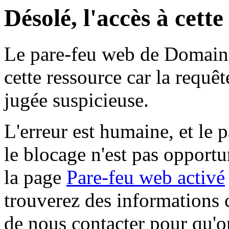
Désolé, l'accès à cett
Le pare-feu web de Domaine 
cette ressource car la requê
jugée suspicieuse.
L'erreur est humaine, et le p
le blocage n'est pas opportu
la page
Pare-feu web activé
trouverez des informations 
de nous contacter pour qu'o