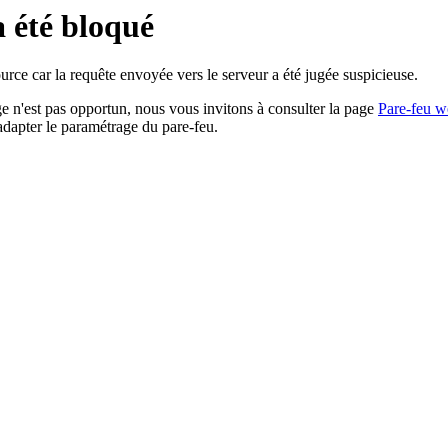
a été bloqué
rce car la requête envoyée vers le serveur a été jugée suspicieuse.
age n'est pas opportun, nous vous invitons à consulter la page
Pare-feu w
adapter le paramétrage du pare-feu.