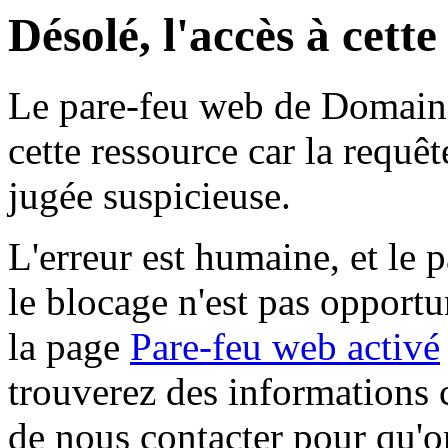
Désolé, l'accès à cett
Le pare-feu web de Domaine 
cette ressource car la requê
jugée suspicieuse.
L'erreur est humaine, et le p
le blocage n'est pas opportu
la page
Pare-feu web activé
trouverez des informations 
de nous contacter pour qu'o