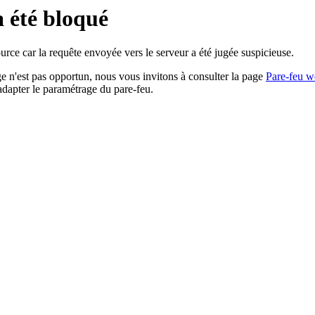
a été bloqué
rce car la requête envoyée vers le serveur a été jugée suspicieuse.
age n'est pas opportun, nous vous invitons à consulter la page
Pare-feu w
adapter le paramétrage du pare-feu.