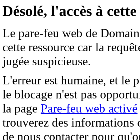
Désolé, l'accès à cett
Le pare-feu web de Domaine 
cette ressource car la requê
jugée suspicieuse.
L'erreur est humaine, et le p
le blocage n'est pas opportu
la page
Pare-feu web activé
trouverez des informations 
de nous contacter pour qu'o