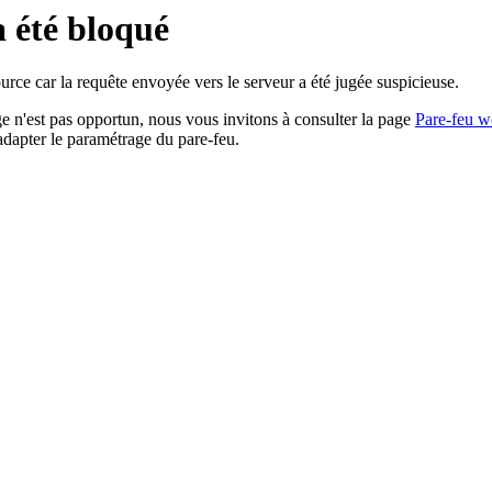
a été bloqué
rce car la requête envoyée vers le serveur a été jugée suspicieuse.
age n'est pas opportun, nous vous invitons à consulter la page
Pare-feu w
adapter le paramétrage du pare-feu.