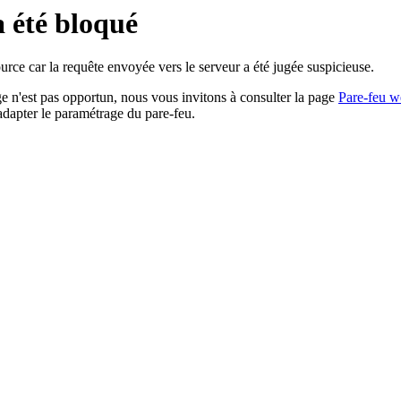
a été bloqué
rce car la requête envoyée vers le serveur a été jugée suspicieuse.
age n'est pas opportun, nous vous invitons à consulter la page
Pare-feu w
adapter le paramétrage du pare-feu.