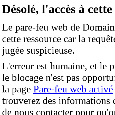
Désolé, l'accès à cett
Le pare-feu web de Domaine 
cette ressource car la requê
jugée suspicieuse.
L'erreur est humaine, et le p
le blocage n'est pas opportu
la page
Pare-feu web activé
trouverez des informations 
de nous contacter pour qu'o