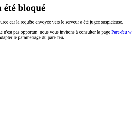
a été bloqué
rce car la requête envoyée vers le serveur a été jugée suspicieuse.
age n'est pas opportun, nous vous invitons à consulter la page
Pare-feu w
adapter le paramétrage du pare-feu.