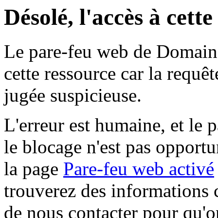
Désolé, l'accès à cett
Le pare-feu web de Domaine 
cette ressource car la requê
jugée suspicieuse.
L'erreur est humaine, et le p
le blocage n'est pas opportu
la page
Pare-feu web activé
trouverez des informations 
de nous contacter pour qu'o