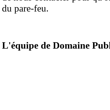
du pare-feu.
L'équipe de Domaine Publ