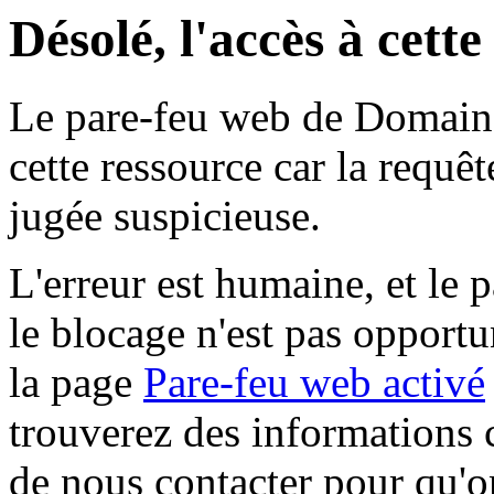
Désolé, l'accès à cett
Le pare-feu web de Domaine 
cette ressource car la requê
jugée suspicieuse.
L'erreur est humaine, et le p
le blocage n'est pas opportu
la page
Pare-feu web activé
trouverez des informations 
de nous contacter pour qu'o