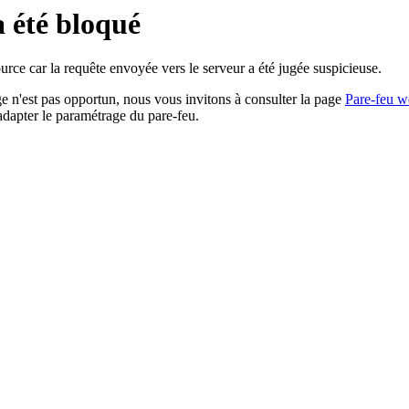
a été bloqué
rce car la requête envoyée vers le serveur a été jugée suspicieuse.
age n'est pas opportun, nous vous invitons à consulter la page
Pare-feu w
adapter le paramétrage du pare-feu.