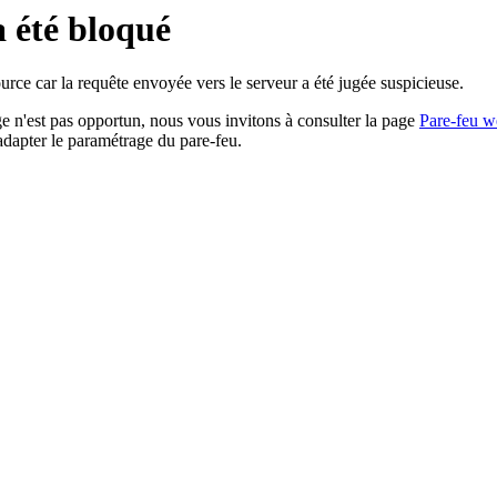
a été bloqué
rce car la requête envoyée vers le serveur a été jugée suspicieuse.
age n'est pas opportun, nous vous invitons à consulter la page
Pare-feu w
adapter le paramétrage du pare-feu.