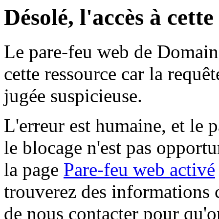
Désolé, l'accès à cett
Le pare-feu web de Domaine 
cette ressource car la requê
jugée suspicieuse.
L'erreur est humaine, et le p
le blocage n'est pas opportu
la page
Pare-feu web activé
trouverez des informations 
de nous contacter pour qu'o