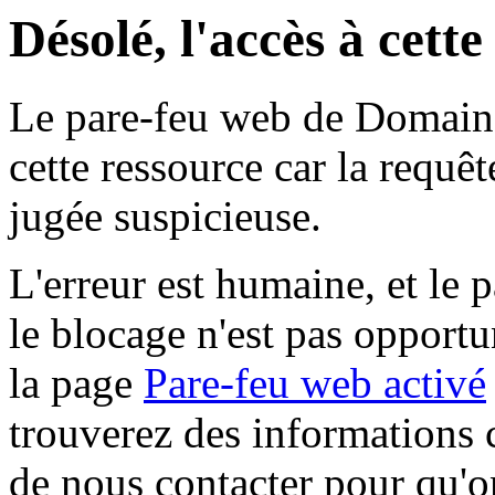
Désolé, l'accès à cett
Le pare-feu web de Domaine 
cette ressource car la requê
jugée suspicieuse.
L'erreur est humaine, et le p
le blocage n'est pas opportu
la page
Pare-feu web activé
trouverez des informations 
de nous contacter pour qu'o