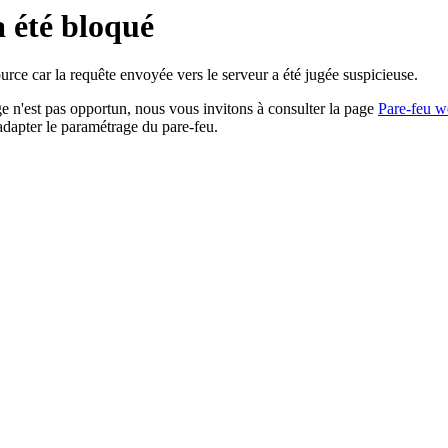
a été bloqué
rce car la requête envoyée vers le serveur a été jugée suspicieuse.
age n'est pas opportun, nous vous invitons à consulter la page
Pare-feu w
adapter le paramétrage du pare-feu.