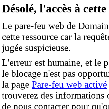
Désolé, l'accès à cett
Le pare-feu web de Domaine 
cette ressource car la requê
jugée suspicieuse.
L'erreur est humaine, et le p
le blocage n'est pas opportu
la page
Pare-feu web activé
trouverez des informations 
de nous contacter pour qu'o