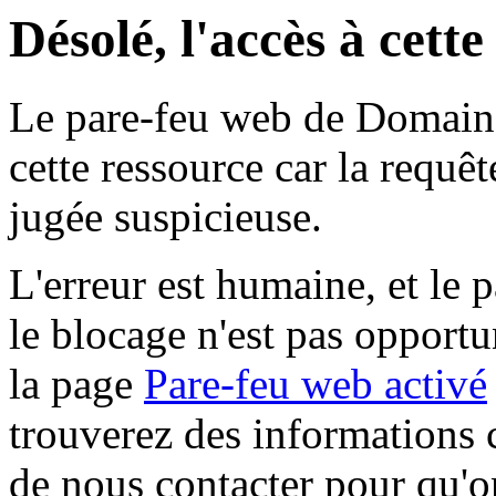
Désolé, l'accès à cett
Le pare-feu web de Domaine 
cette ressource car la requê
jugée suspicieuse.
L'erreur est humaine, et le p
le blocage n'est pas opportu
la page
Pare-feu web activé
trouverez des informations 
de nous contacter pour qu'o