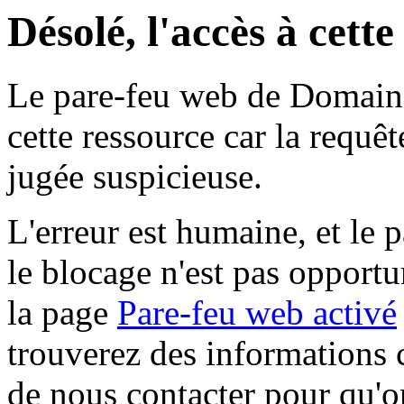
Désolé, l'accès à cett
Le pare-feu web de Domaine 
cette ressource car la requê
jugée suspicieuse.
L'erreur est humaine, et le p
le blocage n'est pas opportu
la page
Pare-feu web activé
trouverez des informations 
de nous contacter pour qu'o