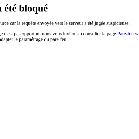
a été bloqué
rce car la requête envoyée vers le serveur a été jugée suspicieuse.
age n'est pas opportun, nous vous invitons à consulter la page
Pare-feu w
adapter le paramétrage du pare-feu.