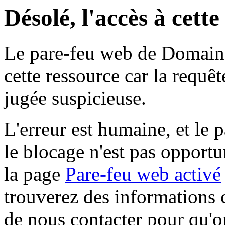
Désolé, l'accès à cett
Le pare-feu web de Domaine 
cette ressource car la requê
jugée suspicieuse.
L'erreur est humaine, et le p
le blocage n'est pas opportu
la page
Pare-feu web activé
trouverez des informations 
de nous contacter pour qu'o