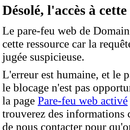
Désolé, l'accès à cett
Le pare-feu web de Domaine 
cette ressource car la requê
jugée suspicieuse.
L'erreur est humaine, et le p
le blocage n'est pas opportu
la page
Pare-feu web activé
trouverez des informations 
de nous contacter pour qu'o