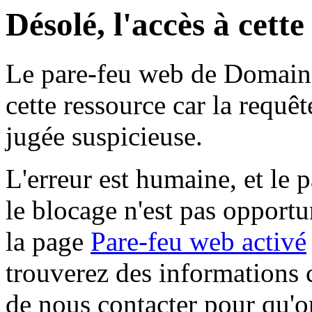
Désolé, l'accès à cett
Le pare-feu web de Domaine 
cette ressource car la requê
jugée suspicieuse.
L'erreur est humaine, et le p
le blocage n'est pas opportu
la page
Pare-feu web activé
trouverez des informations 
de nous contacter pour qu'o