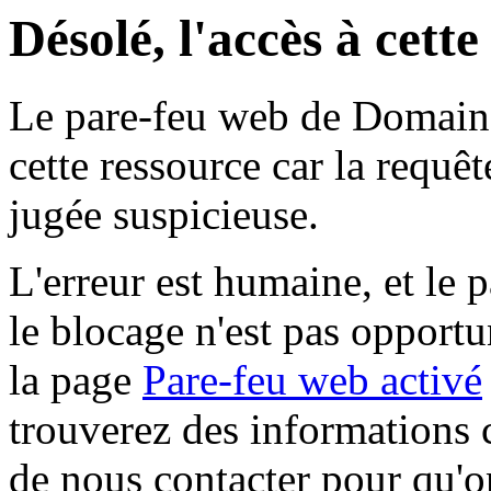
Désolé, l'accès à cett
Le pare-feu web de Domaine 
cette ressource car la requê
jugée suspicieuse.
L'erreur est humaine, et le p
le blocage n'est pas opportu
la page
Pare-feu web activé
trouverez des informations 
de nous contacter pour qu'o