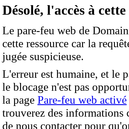
Désolé, l'accès à cett
Le pare-feu web de Domaine 
cette ressource car la requê
jugée suspicieuse.
L'erreur est humaine, et le p
le blocage n'est pas opportu
la page
Pare-feu web activé
trouverez des informations 
de nous contacter pour qu'o