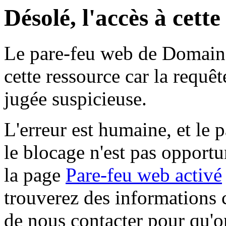
Désolé, l'accès à cett
Le pare-feu web de Domaine 
cette ressource car la requê
jugée suspicieuse.
L'erreur est humaine, et le p
le blocage n'est pas opportu
la page
Pare-feu web activé
trouverez des informations 
de nous contacter pour qu'o