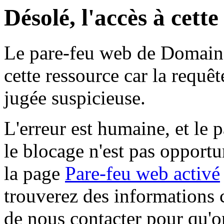
Désolé, l'accès à cett
Le pare-feu web de Domaine 
cette ressource car la requê
jugée suspicieuse.
L'erreur est humaine, et le p
le blocage n'est pas opportu
la page
Pare-feu web activé
trouverez des informations 
de nous contacter pour qu'o