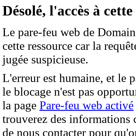
Désolé, l'accès à cett
Le pare-feu web de Domaine 
cette ressource car la requê
jugée suspicieuse.
L'erreur est humaine, et le p
le blocage n'est pas opportu
la page
Pare-feu web activé
trouverez des informations 
de nous contacter pour qu'o