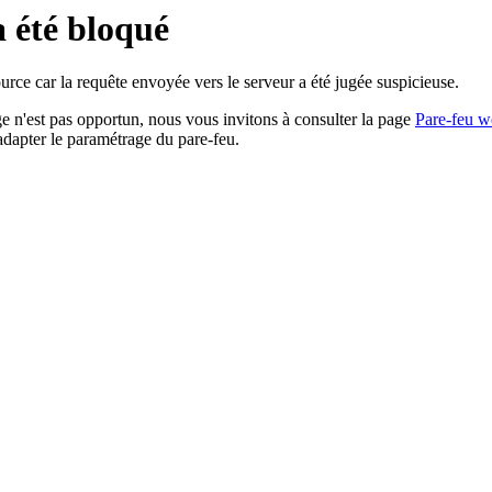
a été bloqué
rce car la requête envoyée vers le serveur a été jugée suspicieuse.
age n'est pas opportun, nous vous invitons à consulter la page
Pare-feu w
adapter le paramétrage du pare-feu.