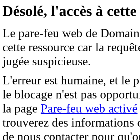
Désolé, l'accès à cett
Le pare-feu web de Domaine 
cette ressource car la requê
jugée suspicieuse.
L'erreur est humaine, et le p
le blocage n'est pas opportu
la page
Pare-feu web activé
trouverez des informations 
de nous contacter pour qu'o