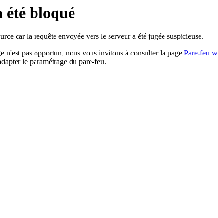
a été bloqué
rce car la requête envoyée vers le serveur a été jugée suspicieuse.
age n'est pas opportun, nous vous invitons à consulter la page
Pare-feu w
adapter le paramétrage du pare-feu.