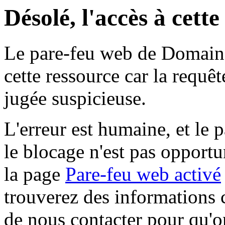
Désolé, l'accès à cett
Le pare-feu web de Domaine 
cette ressource car la requê
jugée suspicieuse.
L'erreur est humaine, et le p
le blocage n'est pas opportu
la page
Pare-feu web activé
trouverez des informations 
de nous contacter pour qu'o