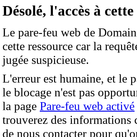
Désolé, l'accès à cett
Le pare-feu web de Domaine 
cette ressource car la requê
jugée suspicieuse.
L'erreur est humaine, et le p
le blocage n'est pas opportu
la page
Pare-feu web activé
trouverez des informations 
de nous contacter pour qu'o