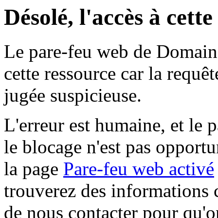
Désolé, l'accès à cett
Le pare-feu web de Domaine 
cette ressource car la requê
jugée suspicieuse.
L'erreur est humaine, et le p
le blocage n'est pas opportu
la page
Pare-feu web activé
trouverez des informations 
de nous contacter pour qu'o