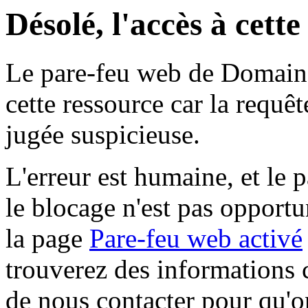
Désolé, l'accès à cett
Le pare-feu web de Domaine 
cette ressource car la requê
jugée suspicieuse.
L'erreur est humaine, et le p
le blocage n'est pas opportu
la page
Pare-feu web activé
trouverez des informations 
de nous contacter pour qu'o